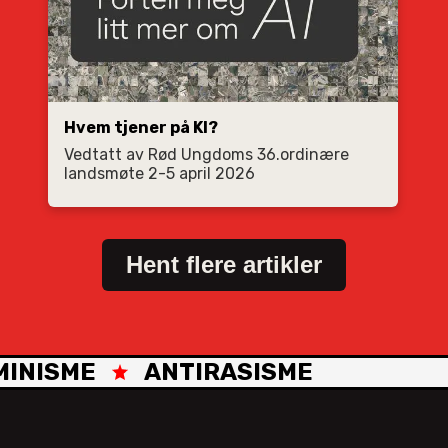
Hvem tjener på KI?
Vedtatt av Rød Ungdoms 36.ordinære
landsmøte 2-5 april 2026
Hent flere artikler
INISME
ANTIRASISME