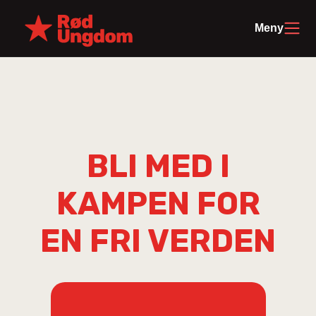
Meny
BLI MED I
KAMPEN FOR
EN FRI VERDEN