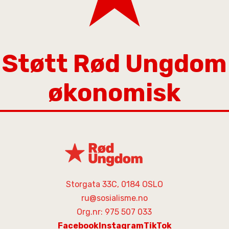
Støtt Rød Ungdom
økonomisk
Storgata 33C, 0184 OSLO
ru@sosialisme.no
Org.nr: 975 507 033
Facebook
Instagram
TikTok