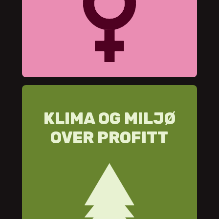
KLIMA OG MILJØ
OVER PROFITT