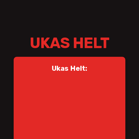
UKAS HELT
Ukas Helt: