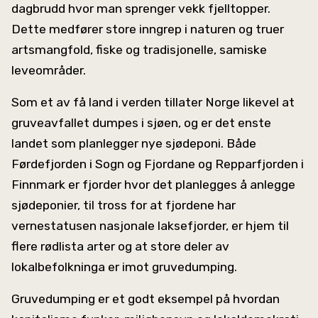
dagbrudd hvor man sprenger vekk fjelltopper.
Dette medfører store inngrep i naturen og truer
artsmangfold, fiske og tradisjonelle, samiske
leveområder.
Som et av få land i verden tillater Norge likevel at
gruveavfallet dumpes i sjøen, og er det enste
landet som planlegger nye sjødeponi. Både
Førdefjorden i Sogn og Fjordane og Repparfjorden i
Finnmark er fjorder hvor det planlegges å anlegge
sjødeponier, til tross for at fjordene har
vernestatusen nasjonale laksefjorder, er hjem til
flere rødlista arter og at store deler av
lokalbefolkninga er imot gruvedumping.
Gruvedumping er et godt eksempel på hvordan