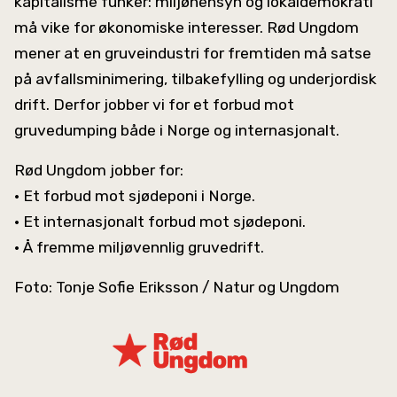
kapitalisme funker: miljøhensyn og lokaldemokrati
må vike for økonomiske interesser. Rød Ungdom
mener at en gruveindustri for fremtiden må satse
på avfallsminimering, tilbakefylling og underjordisk
drift. Derfor jobber vi for et forbud mot
gruvedumping både i Norge og internasjonalt.
Rød Ungdom jobber for:
• Et forbud mot sjødeponi i Norge.
• Et internasjonalt forbud mot sjødeponi.
• Å fremme miljøvennlig gruvedrift.
Foto: Tonje Sofie Eriksson / Natur og Ungdom