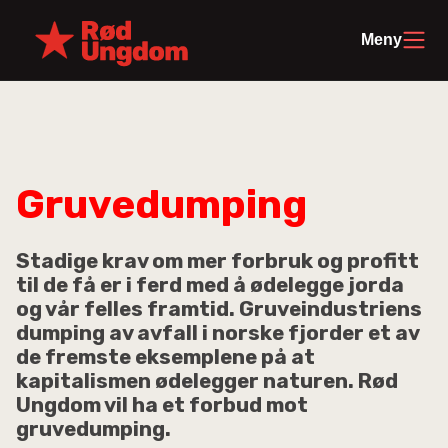
Meny
Gruvedumping
Stadige krav om mer forbruk og profitt
til de få er i ferd med å ødelegge jorda
og vår felles framtid. Gruveindustriens
dumping av avfall i norske fjorder et av
de fremste eksemplene på at
kapitalismen ødelegger naturen. Rød
Ungdom vil ha et forbud mot
gruvedumping.