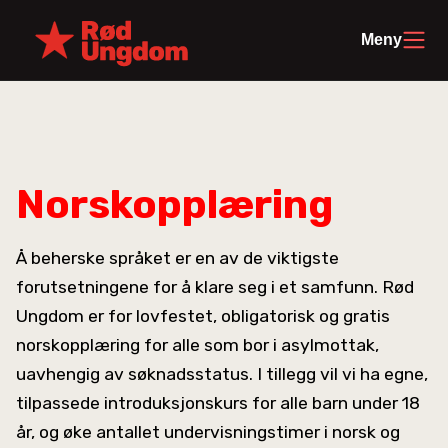
Meny
Norskopplæring
Å beherske språket er en av de viktigste
forutsetningene for å klare seg i et samfunn. Rød
Ungdom er for lovfestet, obligatorisk og gratis
norskopplæring for alle som bor i asylmottak,
uavhengig av søknadsstatus. I tillegg vil vi ha egne,
tilpassede introduksjonskurs for alle barn under 18
år, og øke antallet undervisningstimer i norsk og