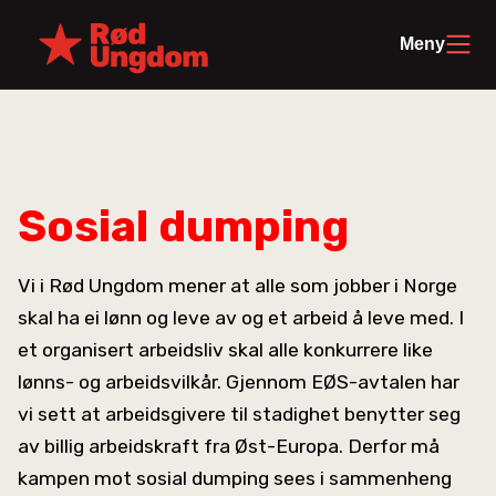
Meny
Sosial dumping
Vi i Rød Ungdom mener at alle som jobber i Norge
skal ha ei lønn og leve av og et arbeid å leve med. I
et organisert arbeidsliv skal alle konkurrere like
lønns- og arbeidsvilkår. Gjennom EØS-avtalen har
vi sett at arbeidsgivere til stadighet benytter seg
av billig arbeidskraft fra Øst-Europa. Derfor må
kampen mot sosial dumping sees i sammenheng