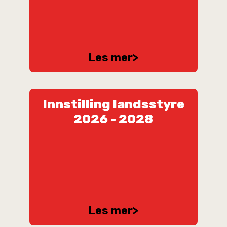
Les mer
>
Innstilling landsstyre
2026 - 2028
Les mer
>