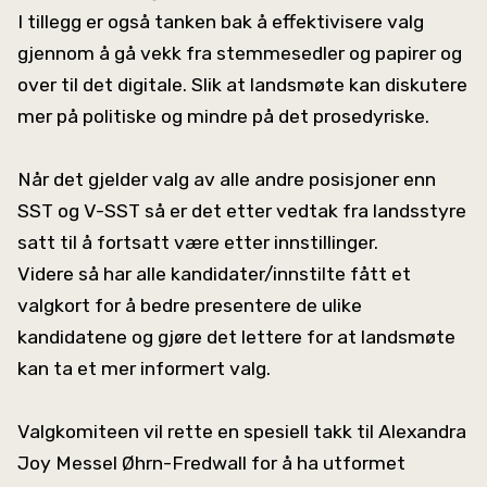
I tillegg er også tanken bak å effektivisere valg
gjennom å gå vekk fra stemmesedler og papirer og
over til det digitale. Slik at landsmøte kan diskutere
mer på politiske og mindre på det prosedyriske.
Når det gjelder valg av alle andre posisjoner enn
SST og V-SST så er det etter vedtak fra landsstyre
satt til å fortsatt være etter innstillinger.
Videre så har alle kandidater/innstilte fått et
valgkort for å bedre presentere de ulike
kandidatene og gjøre det lettere for at landsmøte
kan ta et mer informert valg.
Valgkomiteen vil rette en spesiell takk til Alexandra
Joy Messel Øhrn-Fredwall for å ha utformet