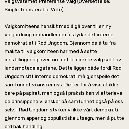
valgsystemet Preferanse Valg (Oversettelse:
Single Transferable Vote).
Valgkomiteens hensikt med å gå over til en ny
valgordning omhandler om å styrke det interne
demokratiet i Rød Ungdom. Gjennom da å ta fra
makta til valgkomiteen har med å sette
innstillinger og overføre det til direkte valg satt av
landsmøtedelegatene. Dette ligger både fordi Rød
Ungdom sitt interne demokrati må gjenspeile det
samfunnet vi ønsker oss. Det er for å vise at ikke
bare på papiret, men også i praksis kan vi etterleve
de prinsippene vi ønsker på samfunnet også på oss
selv. I Rød Ungdom styrker vi ikke vårt demokrati
gjennom apper og populistiske utsagn, men å putte
ord bak handling.