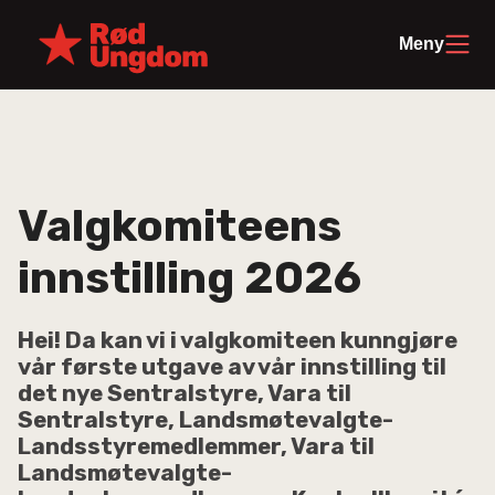
Meny
Valgkomiteens
innstilling 2026
Hei! Da kan vi i valgkomiteen kunngjøre
vår første utgave av vår innstilling til
det nye Sentralstyre, Vara til
Sentralstyre, Landsmøtevalgte-
Landsstyremedlemmer, Vara til
Landsmøtevalgte-