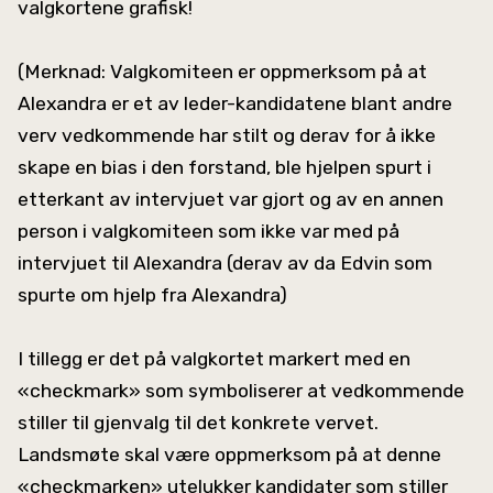
valgkortene grafisk!
(Merknad: Valgkomiteen er oppmerksom på at
Alexandra er et av leder-kandidatene blant andre
verv vedkommende har stilt og derav for å ikke
skape en bias i den forstand, ble hjelpen spurt i
etterkant av intervjuet var gjort og av en annen
person i valgkomiteen som ikke var med på
intervjuet til Alexandra (derav av da Edvin som
spurte om hjelp fra Alexandra)
I tillegg er det på valgkortet markert med en
«checkmark» som symboliserer at vedkommende
stiller til gjenvalg til det konkrete vervet.
Landsmøte skal være oppmerksom på at denne
«checkmarken» utelukker kandidater som stiller