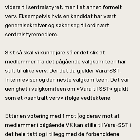
videre til sentralstyret, men i et annet formelt
verv. Eksempelvis hvis en kandidat har vært
generalsekretær og søker seg til ordinært
sentralstyremedlem.
Sist så skal vi kunngjøre så er det slik at
medlemmer fra det pågående valgkomiteen har
stilt til ulike verv. Der det da gjelder Vara-SST,
Internrevisor og den neste valgkomiteen. Det var
uenighet i valgkomiteen om «Vara til SST» gjaldt
som et «sentralt verv» ifølge vedtektene.
Etter en votering med 1 mot (og derav mot at
medlemmer i pågående VK kan stille til Vara-SST i
det hele tatt og i tillegg med de forbeholdene