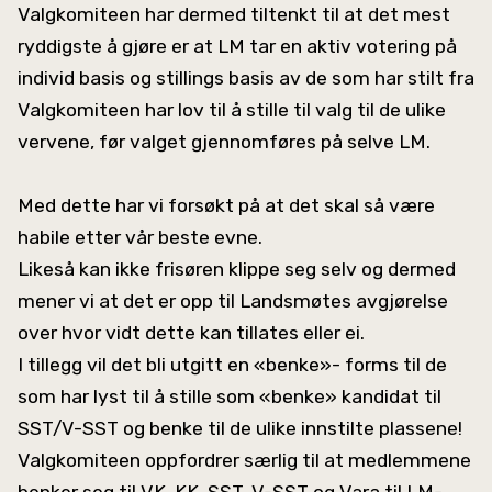
Valgkomiteen har dermed tiltenkt til at det mest
ryddigste å gjøre er at LM tar en aktiv votering på
individ basis og stillings basis av de som har stilt fra
Valgkomiteen har lov til å stille til valg til de ulike
vervene, før valget gjennomføres på selve LM.
Med dette har vi forsøkt på at det skal så være
habile etter vår beste evne.
Likeså kan ikke frisøren klippe seg selv og dermed
mener vi at det er opp til Landsmøtes avgjørelse
over hvor vidt dette kan tillates eller ei.
I tillegg vil det bli utgitt en «benke»- forms til de
som har lyst til å stille som «benke» kandidat til
SST/V-SST og benke til de ulike innstilte plassene!
Valgkomiteen oppfordrer særlig til at medlemmene