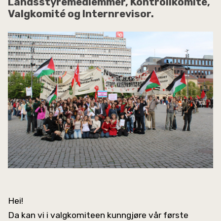
Landsstyremedlemmer, Kontrollkomité,
Valgkomité og Internrevisor.
Hei!
Da kan vi i valgkomiteen kunngjøre vår første