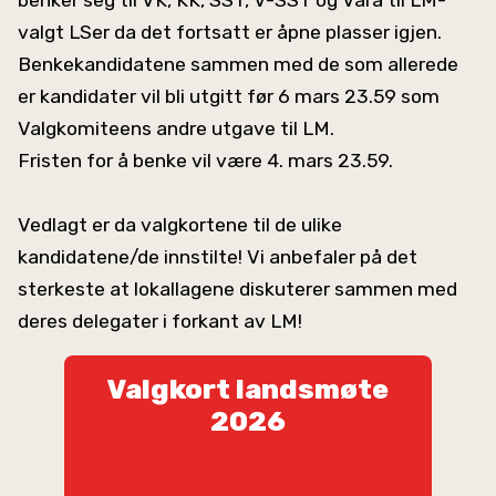
benker seg til VK, KK, SST, V-SST og Vara til LM-
valgt LSer da det fortsatt er åpne plasser igjen.
Benkekandidatene sammen med de som allerede
er kandidater vil bli utgitt før 6 mars 23.59 som
Valgkomiteens andre utgave til LM.
Fristen for å benke vil være 4. mars 23.59.
Vedlagt er da valgkortene til de ulike
kandidatene/de innstilte! Vi anbefaler på det
sterkeste at lokallagene diskuterer sammen med
deres delegater i forkant av LM!
Valgkort landsmøte
2026