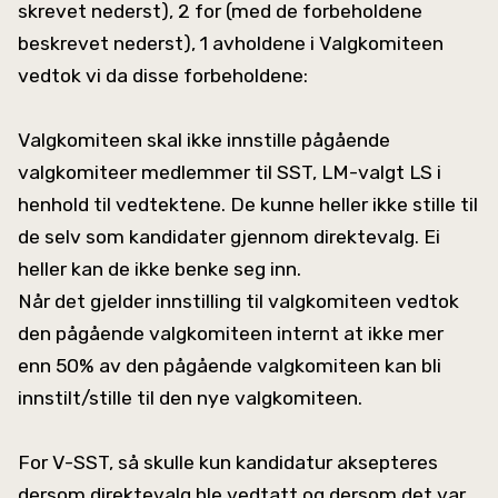
skrevet nederst), 2 for (med de forbeholdene
beskrevet nederst), 1 avholdene i Valgkomiteen
vedtok vi da disse forbeholdene:
Valgkomiteen skal ikke innstille pågående
valgkomiteer medlemmer til SST, LM-valgt LS i
henhold til vedtektene. De kunne heller ikke stille til
de selv som kandidater gjennom direktevalg. Ei
heller kan de ikke benke seg inn.
Når det gjelder innstilling til valgkomiteen vedtok
den pågående valgkomiteen internt at ikke mer
enn 50% av den pågående valgkomiteen kan bli
innstilt/stille til den nye valgkomiteen.
For V-SST, så skulle kun kandidatur aksepteres
dersom direktevalg ble vedtatt og dersom det var