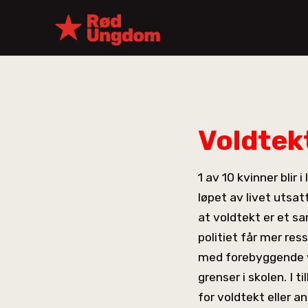
Voldtek
1 av 10 kvinner blir 
løpet av livet utsa
at voldtekt er et 
politiet får mer res
med forebyggende vo
grenser i skolen. I t
for voldtekt eller 