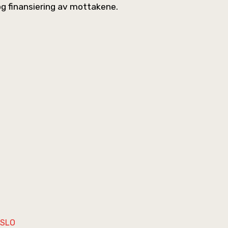
og finansiering av mottakene.
OSLO